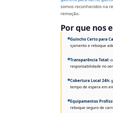
somos reconhecidos na reg
remoção.
Por que nos e
Guincho Certo para Ca
içamento e reboque ad
Transparência Total:
o
responsabilidade no ser
Cobertura Local 24h:
g
tempo de espera em em
Equipamentos Profissi
reboque seguro de carr