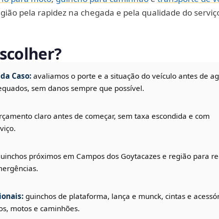
ião pela rapidez na chegada e pela qualidade do serviç
scolher?
da Caso:
avaliamos o porte e a situação do veículo antes de a
equados, sem danos sempre que possível.
rçamento claro antes de começar, sem taxa escondida e com
viço.
uinchos próximos em Campos dos Goytacazes e região para re
ergências.
onais:
guinchos de plataforma, lança e munck, cintas e acessó
os, motos e caminhões.