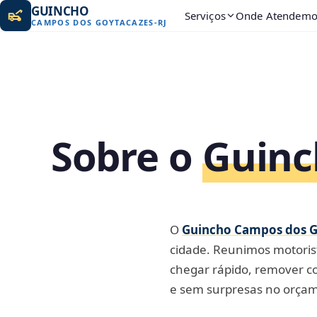
GUINCHO
Serviços
Onde Atendemo
CAMPOS DOS GOYTACAZES
-
RJ
Sobre o
Guinc
O
Guincho Campos dos G
cidade. Reunimos motorist
chegar rápido, remover co
e sem surpresas no orça