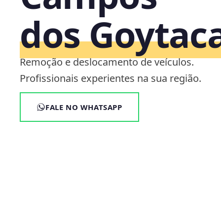
dos Goytac
Remoção e deslocamento de veículos.
Profissionais experientes na sua região.
FALE NO WHATSAPP