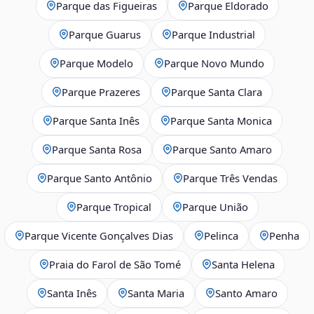
Parque das Figueiras
Parque Eldorado
Parque Guarus
Parque Industrial
Parque Modelo
Parque Novo Mundo
Parque Prazeres
Parque Santa Clara
Parque Santa Inês
Parque Santa Monica
Parque Santa Rosa
Parque Santo Amaro
Parque Santo Antônio
Parque Três Vendas
Parque Tropical
Parque União
Parque Vicente Gonçalves Dias
Pelinca
Penha
Praia do Farol de São Tomé
Santa Helena
Santa Inês
Santa Maria
Santo Amaro