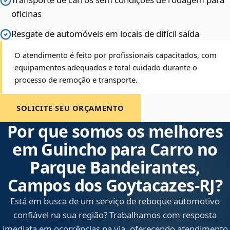
oficinas
Resgate de automóveis em locais de difícil saída
O atendimento é feito por profissionais capacitados, com
equipamentos adequados e total cuidado durante o
processo de remoção e transporte.
SOLICITE SEU ORÇAMENTO
Por que somos os melhores
em Guincho para Carro no
Parque Bandeirantes,
Campos dos Goytacazes‑RJ?
Está em busca de um serviço de reboque automotivo
confiável na sua região? Trabalhamos com resposta
imediata em ocorrências na via, oferecendo atendimento