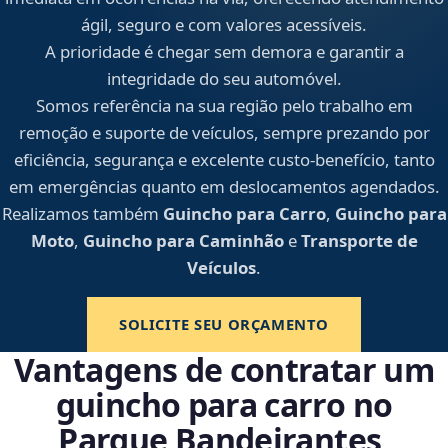
ágil, seguro e com valores acessíveis.
A prioridade é chegar sem demora e garantir a
integridade do seu automóvel.
Somos referência na sua região pelo trabalho em
remoção e suporte de veículos, sempre prezando por
eficiência, segurança e excelente custo-benefício, tanto
em emergências quanto em deslocamentos agendados.
Realizamos também
Guincho para Carro
,
Guincho para
Moto
,
Guincho para Caminhão
e
Transporte de
Veículos
.
SOLICITE SEU ORÇAMENTO
Vantagens de contratar um
guincho para carro no
Parque Bandeirantes,