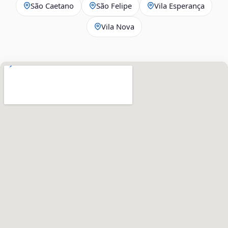
São Caetano
São Felipe
Vila Esperança
Vila Nova