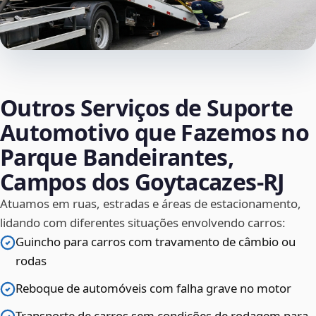
Outros Serviços de Suporte
Automotivo que Fazemos no
Parque Bandeirantes,
Campos dos Goytacazes‑RJ
Atuamos em ruas, estradas e áreas de estacionamento,
lidando com diferentes situações envolvendo carros:
Guincho para carros com travamento de câmbio ou
rodas
Reboque de automóveis com falha grave no motor
Transporte de carros sem condições de rodagem para