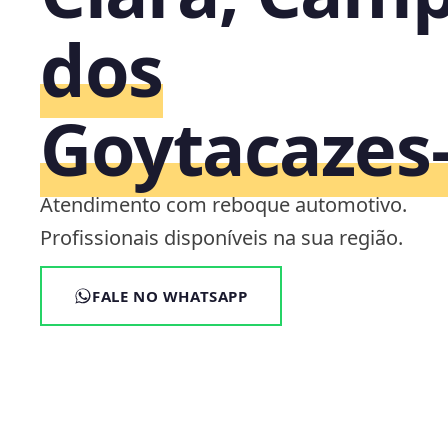
dos
Goytacazes‑
Atendimento com reboque automotivo.
Profissionais disponíveis na sua região.
FALE NO WHATSAPP