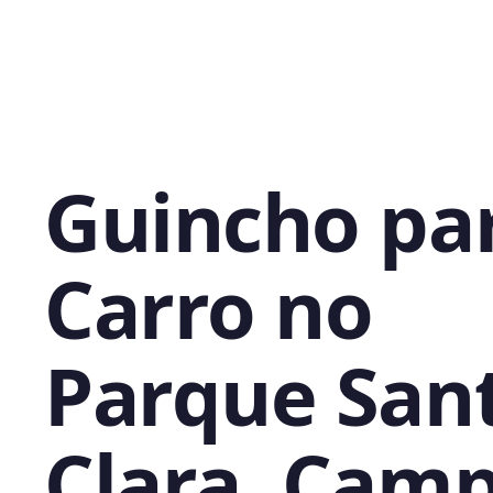
Guincho pa
Carro no
Parque San
Clara, Cam