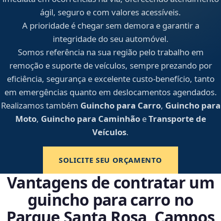
ágil, seguro e com valores acessíveis.
A prioridade é chegar sem demora e garantir a
integridade do seu automóvel.
Somos referência na sua região pelo trabalho em
remoção e suporte de veículos, sempre prezando por
eficiência, segurança e excelente custo-benefício, tanto
em emergências quanto em deslocamentos agendados.
Realizamos também
Guincho para Carro
,
Guincho para
Moto
,
Guincho para Caminhão
e
Transporte de
Veículos
.
SOLICITE SEU ORÇAMENTO
Vantagens de contratar um
guincho para carro no
Parque Santa Rosa, Campos