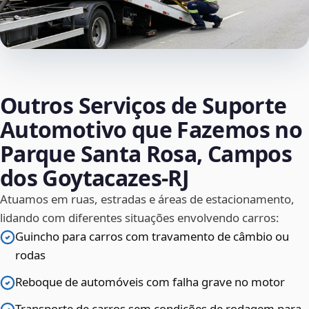
Outros Serviços de Suporte
Automotivo que Fazemos no
Parque Santa Rosa, Campos
dos Goytacazes‑RJ
Atuamos em ruas, estradas e áreas de estacionamento,
lidando com diferentes situações envolvendo carros:
Guincho para carros com travamento de câmbio ou
rodas
Reboque de automóveis com falha grave no motor
Transporte de carros sem condições de rodagem para