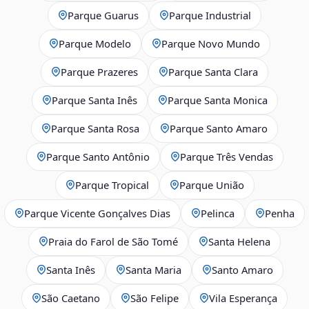
Parque Guarus
Parque Industrial
Parque Modelo
Parque Novo Mundo
Parque Prazeres
Parque Santa Clara
Parque Santa Inês
Parque Santa Monica
Parque Santa Rosa
Parque Santo Amaro
Parque Santo Antônio
Parque Três Vendas
Parque Tropical
Parque União
Parque Vicente Gonçalves Dias
Pelinca
Penha
Praia do Farol de São Tomé
Santa Helena
Santa Inês
Santa Maria
Santo Amaro
São Caetano
São Felipe
Vila Esperança