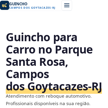
GUINCHO
CAMPOS DOS GOYTACAZES
-
RJ
Guincho para
Carro no Parque
Santa Rosa,
Campos
dos Goytacazes‑RJ
Atendimento com reboque automotivo.
Profissionais disponíveis na sua região.