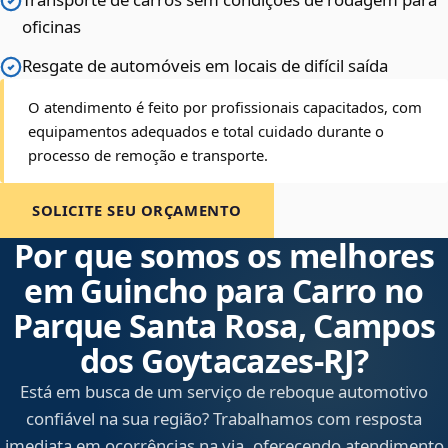
oficinas
Resgate de automóveis em locais de difícil saída
O atendimento é feito por profissionais capacitados, com
equipamentos adequados e total cuidado durante o
processo de remoção e transporte.
SOLICITE SEU ORÇAMENTO
Por que somos os melhores
em Guincho para Carro no
Parque Santa Rosa, Campos
dos Goytacazes‑RJ?
Está em busca de um serviço de reboque automotivo
confiável na sua região? Trabalhamos com resposta
imediata em ocorrências na via, oferecendo atendimento