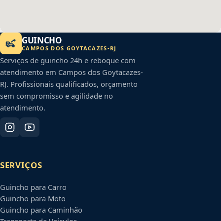
GUINCHO
CAMPOS DOS GOYTACAZES
-
RJ
Serviços de guincho 24h e reboque com
atendimento em
Campos dos Goytacazes
-
RJ
. Profissionais qualificados, orçamento
sem compromisso e agilidade no
atendimento.
SERVIÇOS
Guincho para Carro
Guincho para Moto
Guincho para Caminhão
Transporte de Veículos