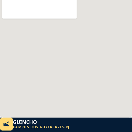
GUINCHO
CAMPOS DOS GOYTACAZES
-
RJ