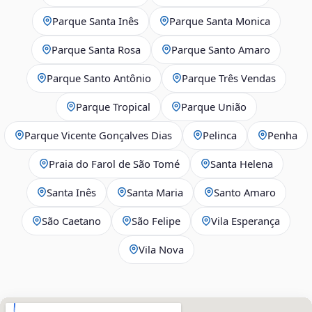
Parque Santa Inês
Parque Santa Monica
Parque Santa Rosa
Parque Santo Amaro
Parque Santo Antônio
Parque Três Vendas
Parque Tropical
Parque União
Parque Vicente Gonçalves Dias
Pelinca
Penha
Praia do Farol de São Tomé
Santa Helena
Santa Inês
Santa Maria
Santo Amaro
São Caetano
São Felipe
Vila Esperança
Vila Nova