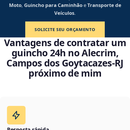
Moto
,
Guincho para Caminhão
e
Transporte de
Veículos
.
SOLICITE SEU ORÇAMENTO
Vantagens de contratar um
guincho 24h no Alecrim,
Campos dos Goytacazes‑RJ
próximo de mim
Resposta rápida