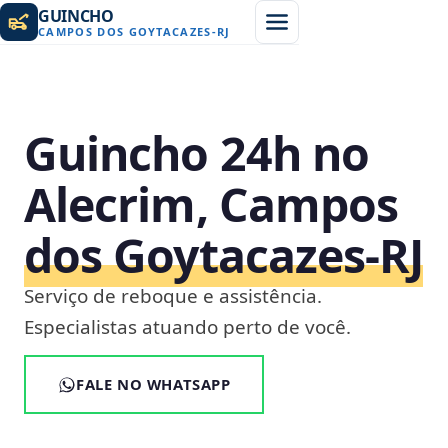
GUINCHO
CAMPOS DOS GOYTACAZES
-
RJ
Guincho 24h no
Alecrim, Campos
dos Goytacazes‑RJ
Serviço de reboque e assistência.
Especialistas atuando perto de você.
FALE NO WHATSAPP