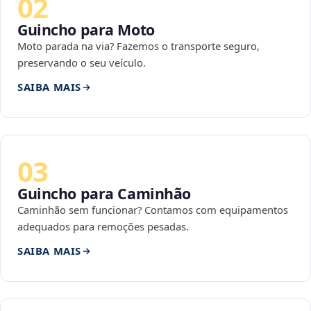
02
Guincho para Moto
Moto parada na via? Fazemos o transporte seguro,
preservando o seu veículo.
SAIBA MAIS
03
Guincho para Caminhão
Caminhão sem funcionar? Contamos com equipamentos
adequados para remoções pesadas.
SAIBA MAIS