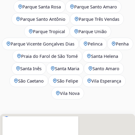
Parque Santa Rosa
Parque Santo Amaro
Parque Santo Antônio
Parque Três Vendas
Parque Tropical
Parque União
Parque Vicente Gonçalves Dias
Pelinca
Penha
Praia do Farol de São Tomé
Santa Helena
Santa Inês
Santa Maria
Santo Amaro
São Caetano
São Felipe
Vila Esperança
Vila Nova