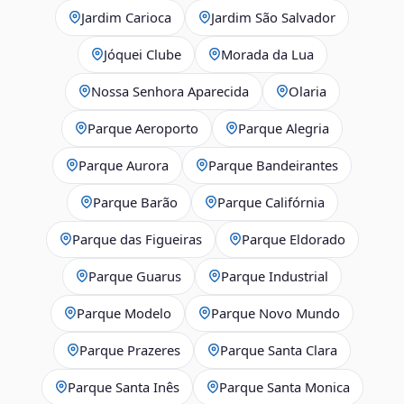
Jardim Carioca
Jardim São Salvador
Jóquei Clube
Morada da Lua
Nossa Senhora Aparecida
Olaria
Parque Aeroporto
Parque Alegria
Parque Aurora
Parque Bandeirantes
Parque Barão
Parque Califórnia
Parque das Figueiras
Parque Eldorado
Parque Guarus
Parque Industrial
Parque Modelo
Parque Novo Mundo
Parque Prazeres
Parque Santa Clara
Parque Santa Inês
Parque Santa Monica