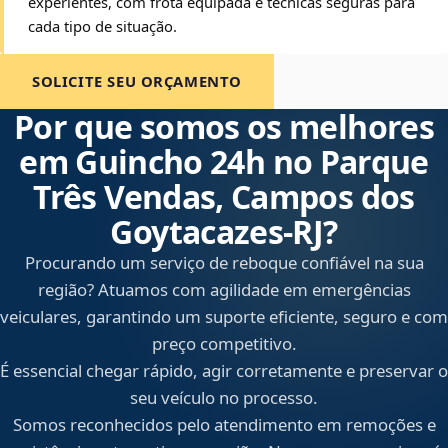
experientes, com frota equipada e técnicas seguras para
cada tipo de situação.
SOLICITE SEU ORÇAMENTO
Por que somos os melhores
em Guincho 24h no Parque
Três Vendas, Campos dos
Goytacazes‑RJ?
Procurando um serviço de reboque confiável na sua
região? Atuamos com agilidade em emergências
veiculares, garantindo um suporte eficiente, seguro e com
preço competitivo.
É essencial chegar rápido, agir corretamente e preservar o
seu veículo no processo.
Somos reconhecidos pelo atendimento em remoções e