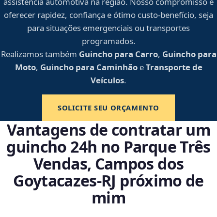
assistência automotiva na região. Nosso compromisso é
oferecer rapidez, confiança e ótimo custo-benefício, seja
para situações emergenciais ou transportes
programados.
Realizamos também
Guincho para Carro
,
Guincho para
Moto
,
Guincho para Caminhão
e
Transporte de
Veículos
.
SOLICITE SEU ORÇAMENTO
Vantagens de contratar um
guincho 24h no Parque Três
Vendas, Campos dos
Goytacazes‑RJ próximo de
mim