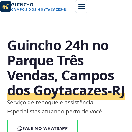
GUINCHO
CAMPOS DOS GOYTACAZES
-
RJ
Guincho 24h no
Parque Três
Vendas, Campos
dos Goytacazes‑RJ
Serviço de reboque e assistência.
Especialistas atuando perto de você.
FALE NO WHATSAPP