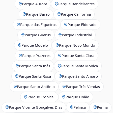
Parque Aurora
Parque Bandeirantes
Parque Barão
Parque Califórnia
Parque das Figueiras
Parque Eldorado
Parque Guarus
Parque Industrial
Parque Modelo
Parque Novo Mundo
Parque Prazeres
Parque Santa Clara
Parque Santa Inês
Parque Santa Monica
Parque Santa Rosa
Parque Santo Amaro
Parque Santo Antônio
Parque Três Vendas
Parque Tropical
Parque União
Parque Vicente Gonçalves Dias
Pelinca
Penha