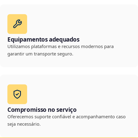
Equipamentos adequados
Utilizamos plataformas e recursos modernos para
garantir um transporte seguro.
Compromisso no serviço
Oferecemos suporte confiável e acompanhamento caso
seja necessário.