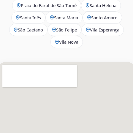
Praia do Farol de São Tomé
Santa Helena
Santa Inês
Santa Maria
Santo Amaro
São Caetano
São Felipe
Vila Esperança
Vila Nova