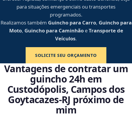
para situações emergenciais ou transportes
programados.
Realizamos também
Guincho para Carro
,
Guincho para
Moto
,
Guincho para Caminhão
e
Transporte de
Veículos
.
SOLICITE SEU ORÇAMENTO
Vantagens de contratar um
guincho 24h em
Custodópolis, Campos dos
Goytacazes‑RJ próximo de
mim