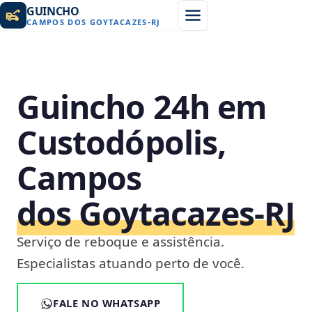
GUINCHO
CAMPOS DOS GOYTACAZES
-
RJ
Guincho 24h em
Custodópolis,
Campos
dos Goytacazes‑RJ
Serviço de reboque e assistência.
Especialistas atuando perto de você.
FALE NO WHATSAPP