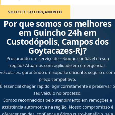
SOLICITE SEU ORÇAMENTO
Por que somos os melhores
em Guincho 24h em
Custodópolis, Campos dos
Goytacazes‑RJ?
Procurando um serviço de reboque confiável na sua
região? Atuamos com agilidade em emergências
veiculares, garantindo um suporte eficiente, seguro e com
preço competitivo.
É essencial chegar rápido, agir corretamente e preservar o
seu veículo no processo.
Somos reconhecidos pelo atendimento em remoções e
assistência automotiva na região. Nosso compromisso é
oferecer rapidez, confiança e ótimo custo-benefício, seja