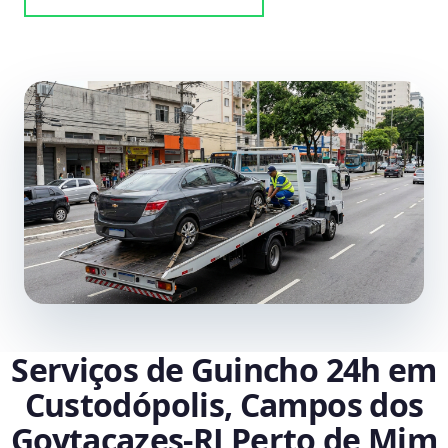
Serviços de Guincho 24h em
Custodópolis, Campos dos
Goytacazes‑RJ Perto de Mim