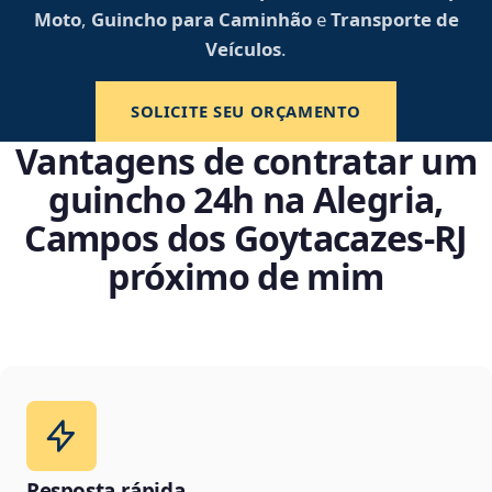
Moto
,
Guincho para Caminhão
e
Transporte de
Veículos
.
SOLICITE SEU ORÇAMENTO
Vantagens de contratar um
guincho 24h na Alegria,
Campos dos Goytacazes‑RJ
próximo de mim
Resposta rápida