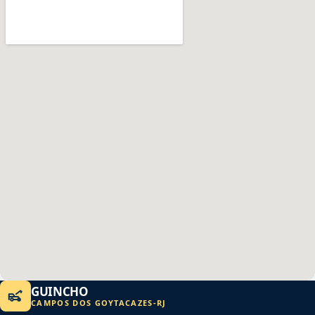
GUINCHO
CAMPOS DOS GOYTACAZES
-
RJ