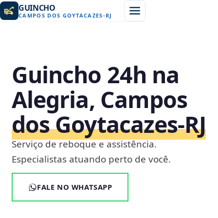
GUINCHO
CAMPOS DOS GOYTACAZES
-
RJ
Guincho 24h na
Alegria, Campos
dos Goytacazes‑RJ
Serviço de reboque e assistência.
Especialistas atuando perto de você.
FALE NO WHATSAPP