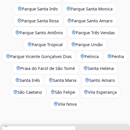
Parque Santa Inês
Parque Santa Monica
Parque Santa Rosa
Parque Santo Amaro
Parque Santo Antônio
Parque Três Vendas
Parque Tropical
Parque União
Parque Vicente Gonçalves Dias
Pelinca
Penha
Praia do Farol de São Tomé
Santa Helena
Santa Inês
Santa Maria
Santo Amaro
São Caetano
São Felipe
Vila Esperança
Vila Nova