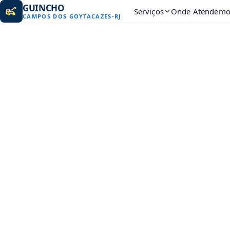
GUINCHO
Serviços
Onde Atendemo
CAMPOS DOS GOYTACAZES
-
RJ