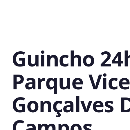
Guincho 24
Parque Vic
Gonçalves D
Campos