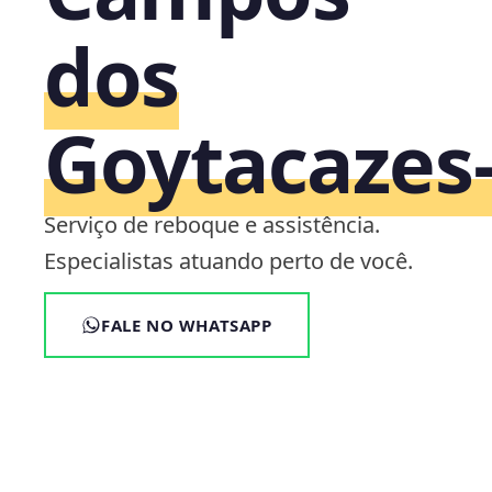
dos
Goytacazes‑
Serviço de reboque e assistência.
Especialistas atuando perto de você.
FALE NO WHATSAPP