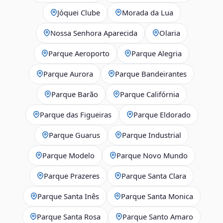
Jóquei Clube
Morada da Lua
Nossa Senhora Aparecida
Olaria
Parque Aeroporto
Parque Alegria
Parque Aurora
Parque Bandeirantes
Parque Barão
Parque Califórnia
Parque das Figueiras
Parque Eldorado
Parque Guarus
Parque Industrial
Parque Modelo
Parque Novo Mundo
Parque Prazeres
Parque Santa Clara
Parque Santa Inês
Parque Santa Monica
Parque Santa Rosa
Parque Santo Amaro