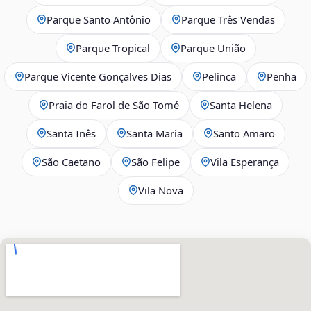
Parque Santo Antônio
Parque Três Vendas
Parque Tropical
Parque União
Parque Vicente Gonçalves Dias
Pelinca
Penha
Praia do Farol de São Tomé
Santa Helena
Santa Inês
Santa Maria
Santo Amaro
São Caetano
São Felipe
Vila Esperança
Vila Nova