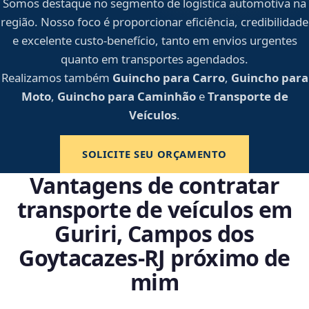
Somos destaque no segmento de logística automotiva na
região. Nosso foco é proporcionar eficiência, credibilidade
e excelente custo-benefício, tanto em envios urgentes
quanto em transportes agendados.
Realizamos também
Guincho para Carro
,
Guincho para
Moto
,
Guincho para Caminhão
e
Transporte de
Veículos
.
SOLICITE SEU ORÇAMENTO
Vantagens de contratar
transporte de veículos em
Guriri, Campos dos
Goytacazes‑RJ próximo de
mim