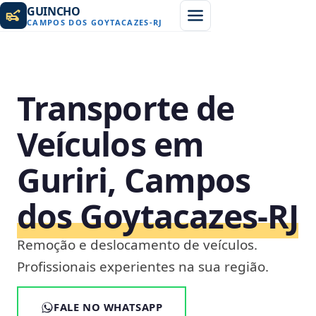
GUINCHO
CAMPOS DOS GOYTACAZES
-
RJ
Transporte de
Veículos em
Guriri, Campos
dos Goytacazes‑RJ
Remoção e deslocamento de veículos.
Profissionais experientes na sua região.
FALE NO WHATSAPP