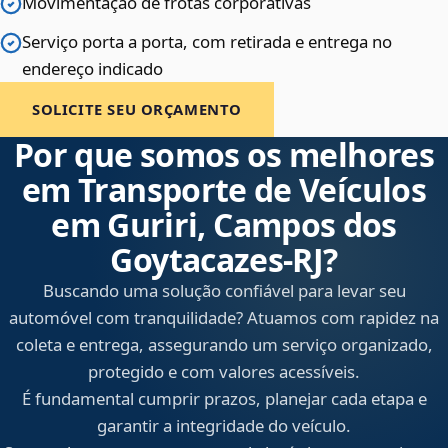
Movimentação de frotas corporativas
Serviço porta a porta, com retirada e entrega no
endereço indicado
SOLICITE SEU ORÇAMENTO
Por que somos os melhores
em Transporte de Veículos
em Guriri, Campos dos
Goytacazes‑RJ?
Buscando uma solução confiável para levar seu
automóvel com tranquilidade? Atuamos com rapidez na
coleta e entrega, assegurando um serviço organizado,
protegido e com valores acessíveis.
É fundamental cumprir prazos, planejar cada etapa e
garantir a integridade do veículo.