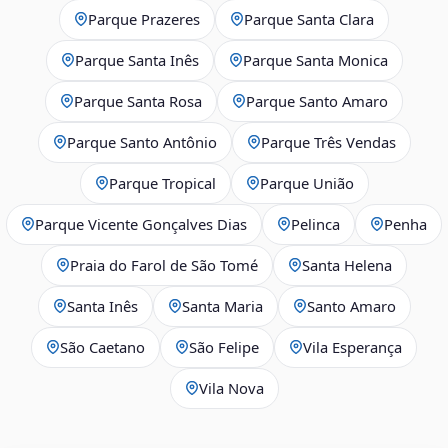
Parque Prazeres
Parque Santa Clara
Parque Santa Inês
Parque Santa Monica
Parque Santa Rosa
Parque Santo Amaro
Parque Santo Antônio
Parque Três Vendas
Parque Tropical
Parque União
Parque Vicente Gonçalves Dias
Pelinca
Penha
Praia do Farol de São Tomé
Santa Helena
Santa Inês
Santa Maria
Santo Amaro
São Caetano
São Felipe
Vila Esperança
Vila Nova