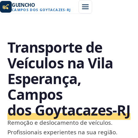
GUINCHO
CAMPOS DOS GOYTACAZES
-
RJ
Transporte de
Veículos na Vila
Esperança,
Campos
dos Goytacazes‑RJ
Remoção e deslocamento de veículos.
Profissionais experientes na sua região.