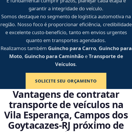
É fundamental cumprir prazos, planejar cada etapa e
garantir a integridade do veículo.
Somos destaque no segmento de logística automotiva na
região. Nosso foco é proporcionar eficiência, credibilidade
e excelente custo-benefício, tanto em envios urgentes
quanto em transportes agendados.
Realizamos também
Guincho para Carro
,
Guincho para
Moto
,
Guincho para Caminhão
e
Transporte de
Veículos
.
SOLICITE SEU ORÇAMENTO
Vantagens de contratar
transporte de veículos na
Vila Esperança, Campos dos
Goytacazes‑RJ próximo de