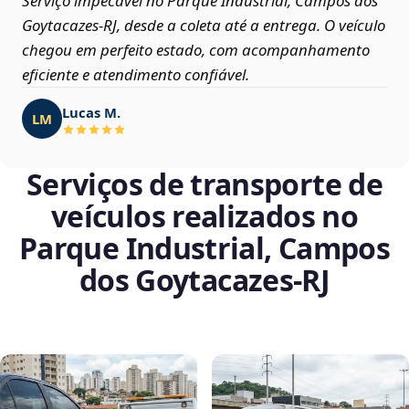
Serviço impecável no Parque Industrial, Campos dos
Goytacazes‑RJ, desde a coleta até a entrega. O veículo
chegou em perfeito estado, com acompanhamento
eficiente e atendimento confiável.
Lucas M.
LM
Serviços de transporte de
veículos realizados no
Parque Industrial, Campos
dos Goytacazes‑RJ