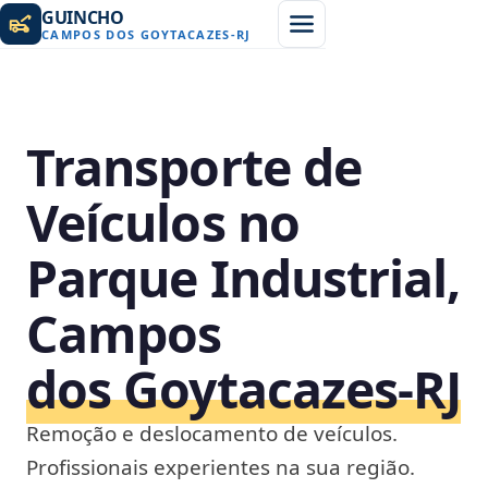
GUINCHO
CAMPOS DOS GOYTACAZES
-
RJ
Transporte de
Veículos no
Parque Industrial,
Campos
dos Goytacazes‑RJ
Remoção e deslocamento de veículos.
Profissionais experientes na sua região.