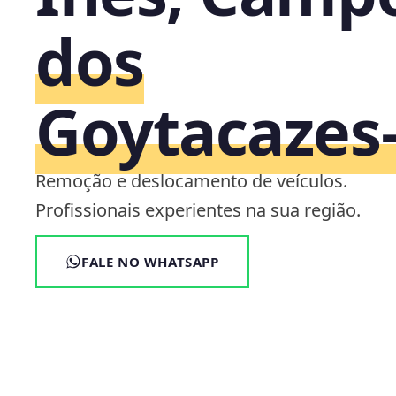
dos
Goytacazes‑
Remoção e deslocamento de veículos.
Profissionais experientes na sua região.
FALE NO WHATSAPP