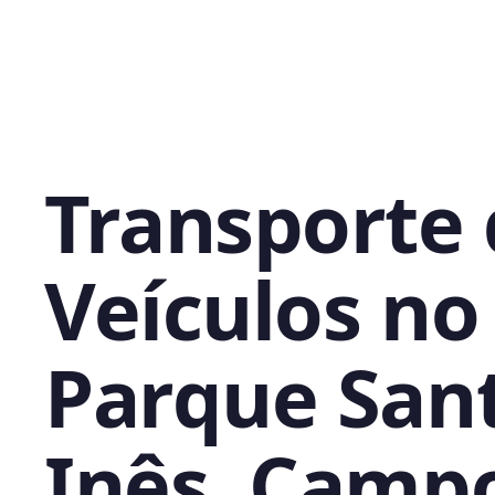
Transporte
Veículos no
Parque San
Inês, Camp