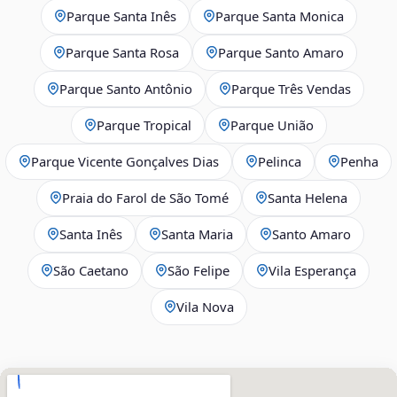
Parque Santa Inês
Parque Santa Monica
Parque Santa Rosa
Parque Santo Amaro
Parque Santo Antônio
Parque Três Vendas
Parque Tropical
Parque União
Parque Vicente Gonçalves Dias
Pelinca
Penha
Praia do Farol de São Tomé
Santa Helena
Santa Inês
Santa Maria
Santo Amaro
São Caetano
São Felipe
Vila Esperança
Vila Nova