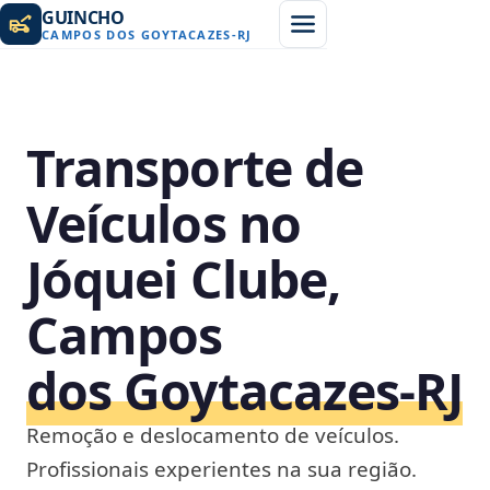
GUINCHO
CAMPOS DOS GOYTACAZES
-
RJ
Transporte de
Veículos no
Jóquei Clube,
Campos
dos Goytacazes‑RJ
Remoção e deslocamento de veículos.
Profissionais experientes na sua região.