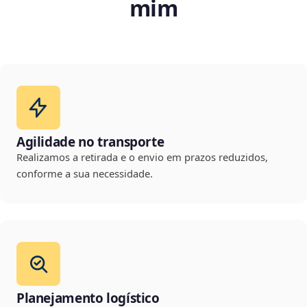
mim
Agilidade no transporte
Realizamos a retirada e o envio em prazos reduzidos,
conforme a sua necessidade.
Planejamento logístico