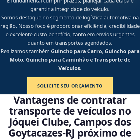
É fundamental cumprir prazos, planejar cada etapa e
garantir a integridade do veículo.
Somos destaque no segmento de logística automotiva na
região. Nosso foco é proporcionar eficiência, credibilidade
e excelente custo-benefício, tanto em envios urgentes
quanto em transportes agendados.
Realizamos também
Guincho para Carro
,
Guincho para
Moto
,
Guincho para Caminhão
e
Transporte de
Veículos
.
SOLICITE SEU ORÇAMENTO
Vantagens de contratar
transporte de veículos no
Jóquei Clube, Campos dos
Goytacazes‑RJ próximo de