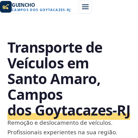
GUINCHO
CAMPOS DOS GOYTACAZES
-
RJ
Transporte de
Veículos em
Santo Amaro,
Campos
dos Goytacazes‑RJ
Remoção e deslocamento de veículos.
Profissionais experientes na sua região.