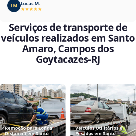
Lucas M.
LM
Serviços de transporte de
veículos realizados em Santo
Amaro, Campos dos
Goytacazes‑RJ
Remoção para Longa
Veículos Utilitários e
Distância em Santo
Pesados em Santo