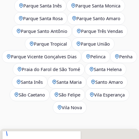
Parque Santa Inês
Parque Santa Monica
Parque Santa Rosa
Parque Santo Amaro
Parque Santo Antônio
Parque Três Vendas
Parque Tropical
Parque União
Parque Vicente Gonçalves Dias
Pelinca
Penha
Praia do Farol de São Tomé
Santa Helena
Santa Inês
Santa Maria
Santo Amaro
São Caetano
São Felipe
Vila Esperança
Vila Nova