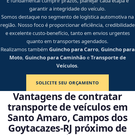
É fundamental cumprir prazos, planejar cada etapa e
garantir a integridade do veículo.
Somos destaque no segmento de logística automotiva na
região. Nosso foco é proporcionar eficiência, credibilidade
e excelente custo-benefício, tanto em envios urgentes
quanto em transportes agendados.
Realizamos também
Guincho para Carro
,
Guincho para
Moto
,
Guincho para Caminhão
e
Transporte de
Veículos
.
SOLICITE SEU ORÇAMENTO
Vantagens de contratar
transporte de veículos em
Santo Amaro, Campos dos
Goytacazes‑RJ próximo de