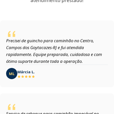
atendimento prestado!
Precisei de guincho para caminhão no Centro,
Campos dos Goytacazes‑RJ e fui atendida
rapidamente. Equipe preparada, cuidadosa e com
ótimo suporte durante toda a operação.
Márcia L.
ML
Serviço de reboque para caminhão impecável no