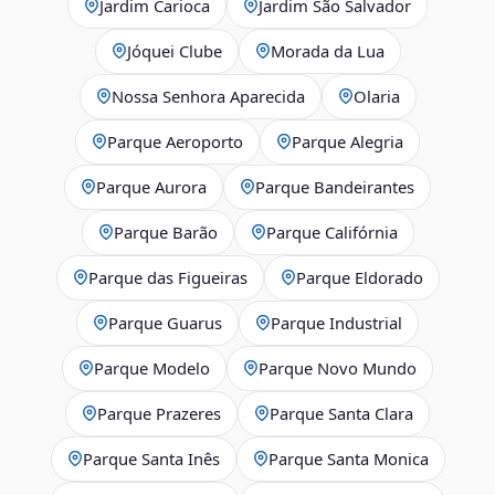
Jardim Carioca
Jardim São Salvador
Jóquei Clube
Morada da Lua
Nossa Senhora Aparecida
Olaria
Parque Aeroporto
Parque Alegria
Parque Aurora
Parque Bandeirantes
Parque Barão
Parque Califórnia
Parque das Figueiras
Parque Eldorado
Parque Guarus
Parque Industrial
Parque Modelo
Parque Novo Mundo
Parque Prazeres
Parque Santa Clara
Parque Santa Inês
Parque Santa Monica