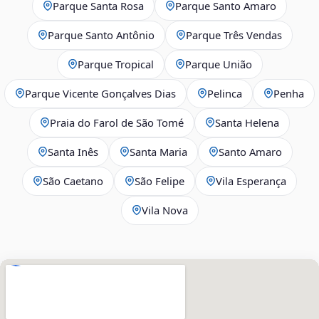
Parque Santa Rosa
Parque Santo Amaro
Parque Santo Antônio
Parque Três Vendas
Parque Tropical
Parque União
Parque Vicente Gonçalves Dias
Pelinca
Penha
Praia do Farol de São Tomé
Santa Helena
Santa Inês
Santa Maria
Santo Amaro
São Caetano
São Felipe
Vila Esperança
Vila Nova