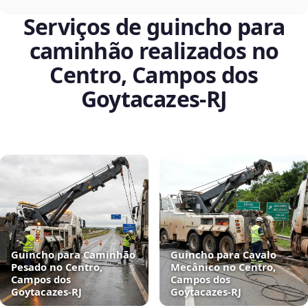
Serviços de guincho para
caminhão realizados no
Centro, Campos dos
Goytacazes‑RJ
Guincho para Caminhão
Guincho para Cavalo
Pesado no Centro,
Mecânico no Centro,
Campos dos
Campos dos
Goytacazes‑RJ
Goytacazes‑RJ