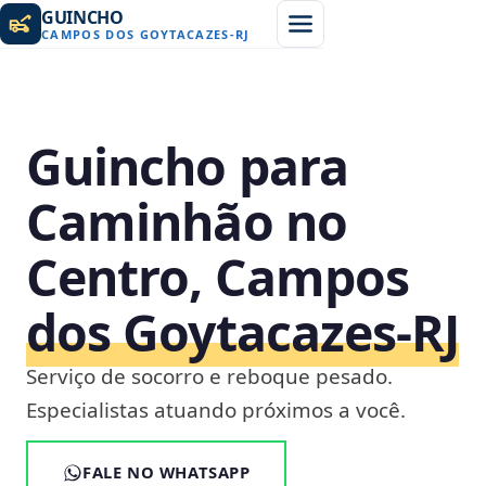
GUINCHO
CAMPOS DOS GOYTACAZES
-
RJ
Guincho para
Caminhão no
Centro, Campos
dos Goytacazes‑RJ
Serviço de socorro e reboque pesado.
Especialistas atuando próximos a você.
FALE NO WHATSAPP