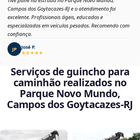
Tive pane na estrada no Parque Novo Mundo,
Campos dos Goytacazes‑RJ e o atendimento foi
excelente. Profissionais ágeis, educados e
especializados em veículos pesados. Recomendo com
confiança.
José P.
JP
Serviços de guincho para
caminhão realizados no
Parque Novo Mundo,
Campos dos Goytacazes‑RJ