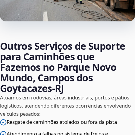
Outros Serviços de Suporte
para Caminhões que
Fazemos no Parque Novo
Mundo, Campos dos
Goytacazes‑RJ
Atuamos em rodovias, áreas industriais, portos e pátios
logísticos, atendendo diferentes ocorrências envolvendo
veículos pesados:
Resgate de caminhões atolados ou fora da pista
Atendimento a falhas no sistema de freios e