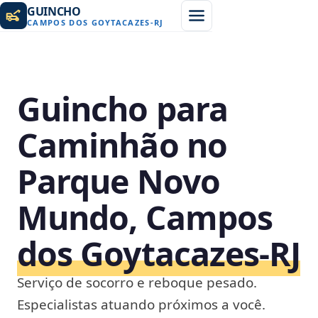
GUINCHO
CAMPOS DOS GOYTACAZES
-
RJ
Guincho para
Caminhão no
Parque Novo
Mundo, Campos
dos Goytacazes‑RJ
Serviço de socorro e reboque pesado.
Especialistas atuando próximos a você.