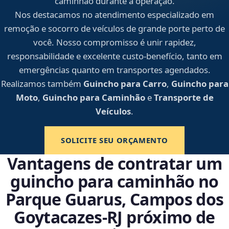
caminhão durante a operação.
Nos destacamos no atendimento especializado em
remoção e socorro de veículos de grande porte perto de
você. Nosso compromisso é unir rapidez,
responsabilidade e excelente custo-benefício, tanto em
emergências quanto em transportes agendados.
Realizamos também
Guincho para Carro
,
Guincho para
Moto
,
Guincho para Caminhão
e
Transporte de
Veículos
.
SOLICITE SEU ORÇAMENTO
Vantagens de contratar um
guincho para caminhão no
Parque Guarus, Campos dos
Goytacazes‑RJ próximo de