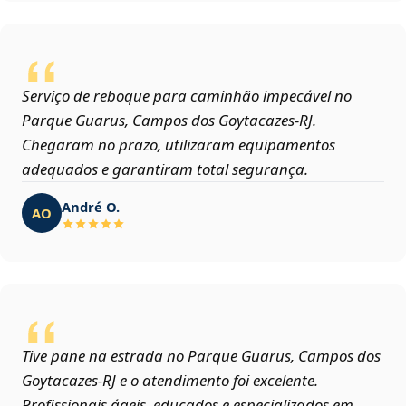
Serviço de reboque para caminhão impecável no
Parque Guarus, Campos dos Goytacazes‑RJ.
Chegaram no prazo, utilizaram equipamentos
adequados e garantiram total segurança.
André O.
AO
Tive pane na estrada no Parque Guarus, Campos dos
Goytacazes‑RJ e o atendimento foi excelente.
Profissionais ágeis, educados e especializados em