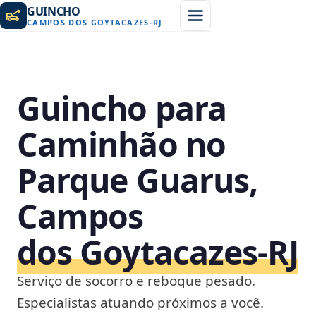
GUINCHO
CAMPOS DOS GOYTACAZES
-
RJ
Guincho para
Caminhão no
Parque Guarus,
Campos
dos Goytacazes‑RJ
Serviço de socorro e reboque pesado.
Especialistas atuando próximos a você.