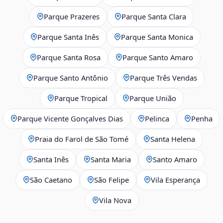
Parque Prazeres
Parque Santa Clara
Parque Santa Inês
Parque Santa Monica
Parque Santa Rosa
Parque Santo Amaro
Parque Santo Antônio
Parque Três Vendas
Parque Tropical
Parque União
Parque Vicente Gonçalves Dias
Pelinca
Penha
Praia do Farol de São Tomé
Santa Helena
Santa Inês
Santa Maria
Santo Amaro
São Caetano
São Felipe
Vila Esperança
Vila Nova