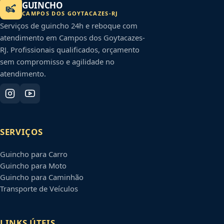
GUINCHO
CAMPOS DOS GOYTACAZES
-
RJ
Serviços de guincho 24h e reboque com
atendimento em
Campos dos Goytacazes
-
RJ
. Profissionais qualificados, orçamento
sem compromisso e agilidade no
atendimento.
SERVIÇOS
Guincho para Carro
Guincho para Moto
Guincho para Caminhão
Transporte de Veículos
LINKS ÚTEIS