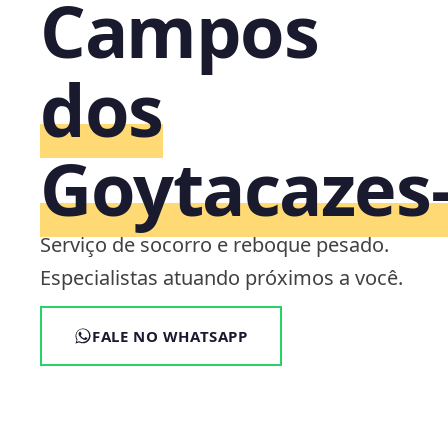
Campos
dos
Goytacazes‑
Serviço de socorro e reboque pesado.
Especialistas atuando próximos a você.
FALE NO WHATSAPP