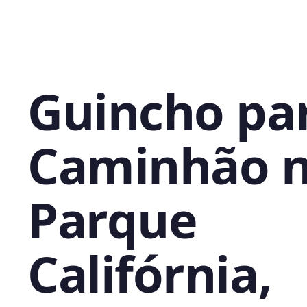
Guincho pa
Caminhão 
Parque
Califórnia,