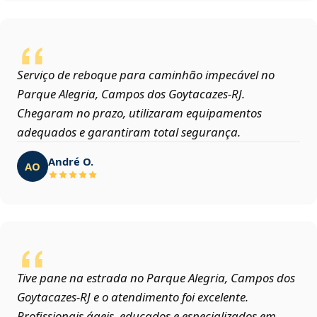
Serviço de reboque para caminhão impecável no
Parque Alegria, Campos dos Goytacazes‑RJ.
Chegaram no prazo, utilizaram equipamentos
adequados e garantiram total segurança.
André O.
AO
Tive pane na estrada no Parque Alegria, Campos dos
Goytacazes‑RJ e o atendimento foi excelente.
Profissionais ágeis, educados e especializados em