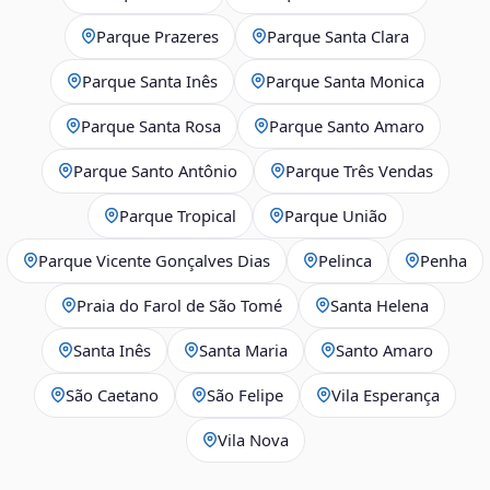
Parque Prazeres
Parque Santa Clara
Parque Santa Inês
Parque Santa Monica
Parque Santa Rosa
Parque Santo Amaro
Parque Santo Antônio
Parque Três Vendas
Parque Tropical
Parque União
Parque Vicente Gonçalves Dias
Pelinca
Penha
Praia do Farol de São Tomé
Santa Helena
Santa Inês
Santa Maria
Santo Amaro
São Caetano
São Felipe
Vila Esperança
Vila Nova