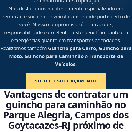
caminhão durante a operação.
Nos destacamos no atendimento especializado em
remoção e socorro de veículos de grande porte perto de
você. Nosso compromisso é unir rapidez,
responsabilidade e excelente custo-benefício, tanto em
emergências quanto em transportes agendados.
Realizamos também
Guincho para Carro
,
Guincho para
Moto
,
Guincho para Caminhão
e
Transporte de
Veículos
.
SOLICITE SEU ORÇAMENTO
Vantagens de contratar um
guincho para caminhão no
Parque Alegria, Campos dos
Goytacazes‑RJ próximo de