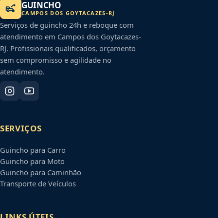
GUINCHO
CAMPOS DOS GOYTACAZES
-
RJ
Serviços de guincho 24h e reboque com
atendimento em
Campos dos Goytacazes
-
RJ
. Profissionais qualificados, orçamento
sem compromisso e agilidade no
atendimento.
SERVIÇOS
Guincho para Carro
Guincho para Moto
Guincho para Caminhão
Transporte de Veículos
LINKS ÚTEIS