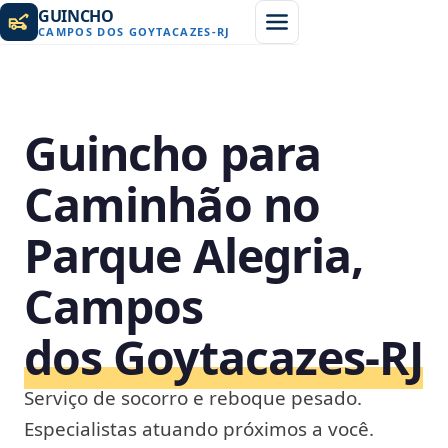
GUINCHO
CAMPOS DOS GOYTACAZES
-
RJ
Guincho para
Caminhão no
Parque Alegria,
Campos
dos Goytacazes‑RJ
Serviço de socorro e reboque pesado.
Especialistas atuando próximos a você.