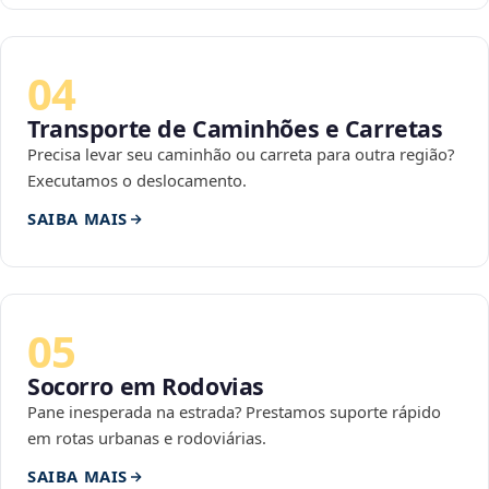
04
Transporte de Caminhões e Carretas
Precisa levar seu caminhão ou carreta para outra região?
Executamos o deslocamento.
SAIBA MAIS
05
Socorro em Rodovias
Pane inesperada na estrada? Prestamos suporte rápido
em rotas urbanas e rodoviárias.
SAIBA MAIS