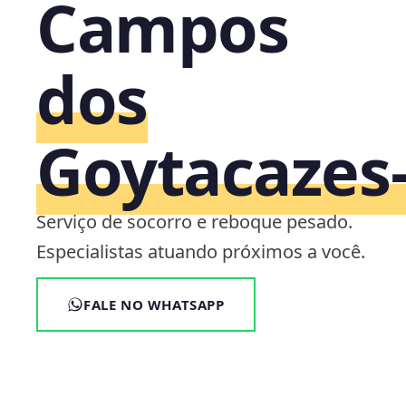
Campos
dos
Goytacazes‑
Serviço de socorro e reboque pesado.
Especialistas atuando próximos a você.
FALE NO WHATSAPP