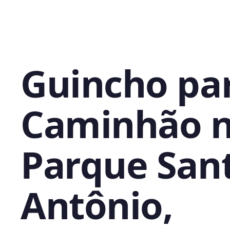
Guincho pa
Caminhão 
Parque San
Antônio,