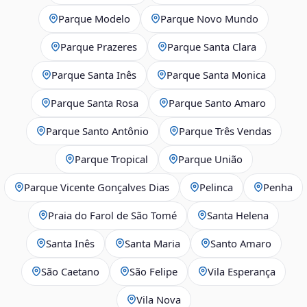
Parque Modelo
Parque Novo Mundo
Parque Prazeres
Parque Santa Clara
Parque Santa Inês
Parque Santa Monica
Parque Santa Rosa
Parque Santo Amaro
Parque Santo Antônio
Parque Três Vendas
Parque Tropical
Parque União
Parque Vicente Gonçalves Dias
Pelinca
Penha
Praia do Farol de São Tomé
Santa Helena
Santa Inês
Santa Maria
Santo Amaro
São Caetano
São Felipe
Vila Esperança
Vila Nova