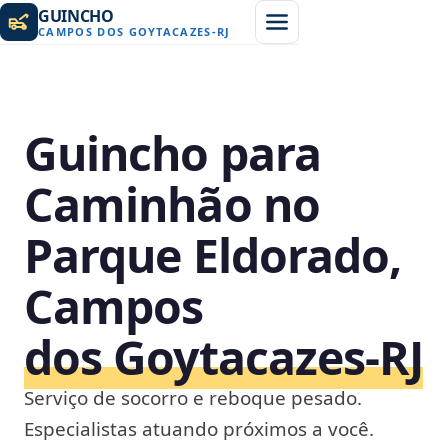
GUINCHO
CAMPOS DOS GOYTACAZES
-
RJ
Guincho para
Caminhão no
Parque Eldorado,
Campos
dos Goytacazes‑RJ
Serviço de socorro e reboque pesado.
Especialistas atuando próximos a você.