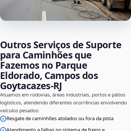
Outros Serviços de Suporte
para Caminhões que
Fazemos no Parque
Eldorado, Campos dos
Goytacazes‑RJ
Atuamos em rodovias, áreas industriais, portos e pátios
logísticos, atendendo diferentes ocorrências envolvendo
veículos pesados:
Resgate de caminhões atolados ou fora da pista
Atendimento a falhas no sistema de freios e