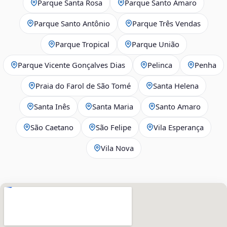
Parque Santa Rosa
Parque Santo Amaro
Parque Santo Antônio
Parque Três Vendas
Parque Tropical
Parque União
Parque Vicente Gonçalves Dias
Pelinca
Penha
Praia do Farol de São Tomé
Santa Helena
Santa Inês
Santa Maria
Santo Amaro
São Caetano
São Felipe
Vila Esperança
Vila Nova