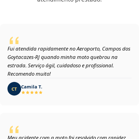
Fui atendida rapidamente no Aeroporto, Campos dos
Goytacazes‑RJ quando minha moto quebrou na
estrada. Serviço ágil, cuidadoso e profissional.
Recomendo muito!
Camila T.
CT
Meu acidente com a moto foi resolvido com rapidez,