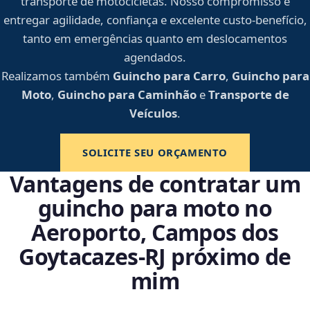
transporte de motocicletas. Nosso compromisso é
entregar agilidade, confiança e excelente custo-benefício,
tanto em emergências quanto em deslocamentos
agendados.
Realizamos também
Guincho para Carro
,
Guincho para
Moto
,
Guincho para Caminhão
e
Transporte de
Veículos
.
SOLICITE SEU ORÇAMENTO
Vantagens de contratar um
guincho para moto no
Aeroporto, Campos dos
Goytacazes‑RJ próximo de
mim