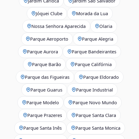
Jardim Carioca
Jardim São Salvador
Jóquei Clube
Morada da Lua
Nossa Senhora Aparecida
Olaria
Parque Aeroporto
Parque Alegria
Parque Aurora
Parque Bandeirantes
Parque Barão
Parque Califórnia
Parque das Figueiras
Parque Eldorado
Parque Guarus
Parque Industrial
Parque Modelo
Parque Novo Mundo
Parque Prazeres
Parque Santa Clara
Parque Santa Inês
Parque Santa Monica