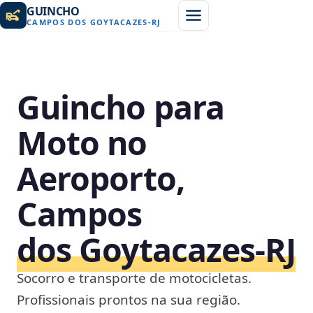
GUINCHO
CAMPOS DOS GOYTACAZES
-
RJ
Guincho para
Moto no
Aeroporto,
Campos
dos Goytacazes‑RJ
Socorro e transporte de motocicletas.
Profissionais prontos na sua região.