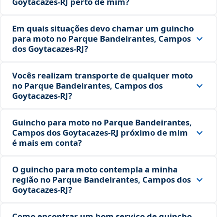
Goytacazes‑RJ perto de mim?
Em quais situações devo chamar um guincho
para moto no Parque Bandeirantes, Campos
dos Goytacazes‑RJ?
Vocês realizam transporte de qualquer moto
no Parque Bandeirantes, Campos dos
Goytacazes‑RJ?
Guincho para moto no Parque Bandeirantes,
Campos dos Goytacazes‑RJ próximo de mim
é mais em conta?
O guincho para moto contempla a minha
região no Parque Bandeirantes, Campos dos
Goytacazes‑RJ?
Como encontrar um bom serviço de guincho