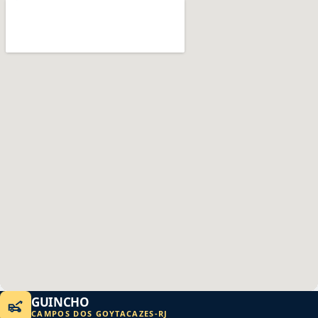
GUINCHO
CAMPOS DOS GOYTACAZES
-
RJ