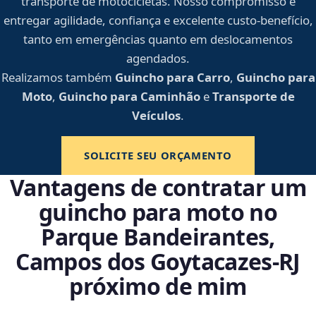
transporte de motocicletas. Nosso compromisso é
entregar agilidade, confiança e excelente custo-benefício,
tanto em emergências quanto em deslocamentos
agendados.
Realizamos também
Guincho para Carro
,
Guincho para
Moto
,
Guincho para Caminhão
e
Transporte de
Veículos
.
SOLICITE SEU ORÇAMENTO
Vantagens de contratar um
guincho para moto no
Parque Bandeirantes,
Campos dos Goytacazes‑RJ
próximo de mim