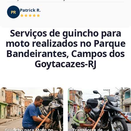
Patrick R.
PR
Serviços de guincho para
moto realizados no Parque
Bandeirantes, Campos dos
Goytacazes‑RJ
Guincho para Moto no
Transporte de