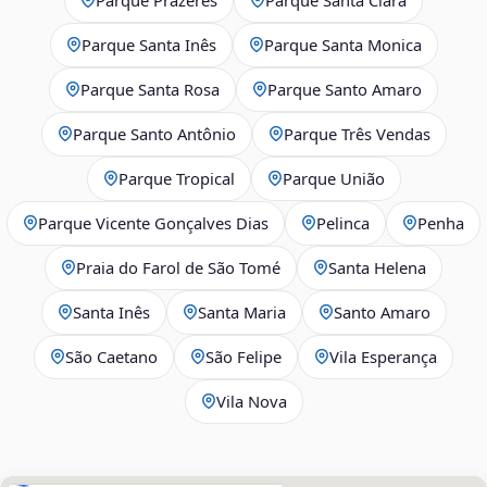
Parque Santa Inês
Parque Santa Monica
Parque Santa Rosa
Parque Santo Amaro
Parque Santo Antônio
Parque Três Vendas
Parque Tropical
Parque União
Parque Vicente Gonçalves Dias
Pelinca
Penha
Praia do Farol de São Tomé
Santa Helena
Santa Inês
Santa Maria
Santo Amaro
São Caetano
São Felipe
Vila Esperança
Vila Nova