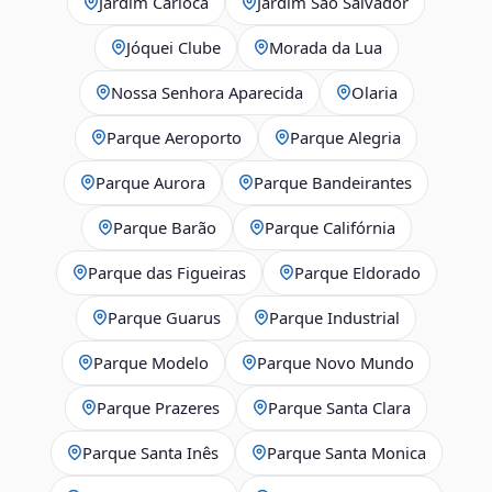
Jardim Carioca
Jardim São Salvador
Jóquei Clube
Morada da Lua
Nossa Senhora Aparecida
Olaria
Parque Aeroporto
Parque Alegria
Parque Aurora
Parque Bandeirantes
Parque Barão
Parque Califórnia
Parque das Figueiras
Parque Eldorado
Parque Guarus
Parque Industrial
Parque Modelo
Parque Novo Mundo
Parque Prazeres
Parque Santa Clara
Parque Santa Inês
Parque Santa Monica