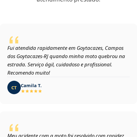
Fui atendida rapidamente em Goytacazes, Campos
dos Goytacazes‑RJ quando minha moto quebrou na
estrada. Serviço ágil, cuidadoso e profissional.
Recomendo muito!
Camila T.
CT
Meu acidente com a moto foi resolvido com rapidez,