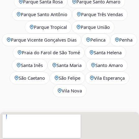
Parque Santa Rosa
Parque Santo Amaro
Parque Santo Antônio
Parque Três Vendas
Parque Tropical
Parque União
Parque Vicente Gonçalves Dias
Pelinca
Penha
Praia do Farol de São Tomé
Santa Helena
Santa Inês
Santa Maria
Santo Amaro
São Caetano
São Felipe
Vila Esperança
Vila Nova