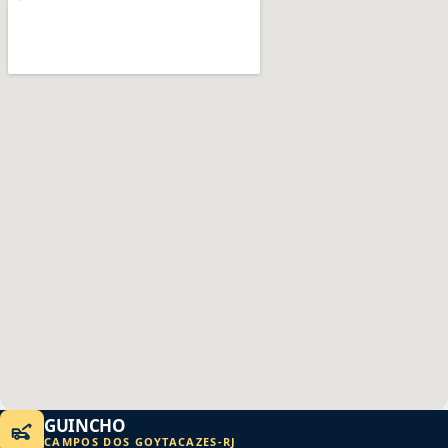
GUINCHO
CAMPOS DOS GOYTACAZES
-
RJ