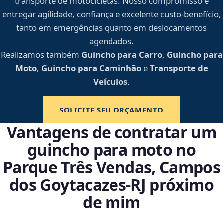
transporte de motocicletas. Nosso compromisso é
entregar agilidade, confiança e excelente custo-benefício,
tanto em emergências quanto em deslocamentos
agendados.
Realizamos também
Guincho para Carro
,
Guincho para
Moto
,
Guincho para Caminhão
e
Transporte de
Veículos
.
SOLICITE SEU ORÇAMENTO
Vantagens de contratar um
guincho para moto no
Parque Três Vendas, Campos
dos Goytacazes‑RJ próximo
de mim