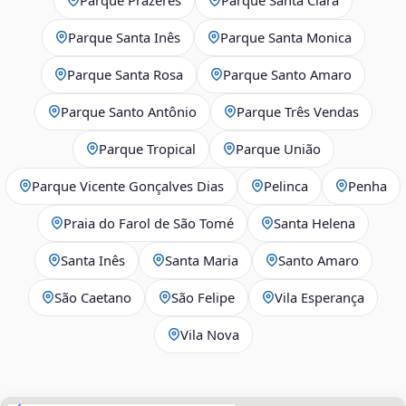
Parque Santa Inês
Parque Santa Monica
Parque Santa Rosa
Parque Santo Amaro
Parque Santo Antônio
Parque Três Vendas
Parque Tropical
Parque União
Parque Vicente Gonçalves Dias
Pelinca
Penha
Praia do Farol de São Tomé
Santa Helena
Santa Inês
Santa Maria
Santo Amaro
São Caetano
São Felipe
Vila Esperança
Vila Nova