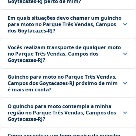
Goytacazes‑RJ perto de mim?
Em quais situações devo chamar um guincho
para moto no Parque Três Vendas, Campos
dos Goytacazes‑RJ?
Vocês realizam transporte de qualquer moto
no Parque Três Vendas, Campos dos
Goytacazes‑RJ?
Guincho para moto no Parque Três Vendas,
Campos dos Goytacazes‑RJ próximo de mim
é mais em conta?
O guincho para moto contempla a minha
região no Parque Três Vendas, Campos dos
Goytacazes‑RJ?
Como encontrar um bom serviço de guincho