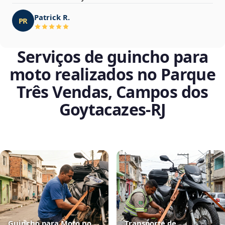
Patrick R.
PR
Serviços de guincho para
moto realizados no Parque
Três Vendas, Campos dos
Goytacazes‑RJ
Guincho para Moto no
Transporte de