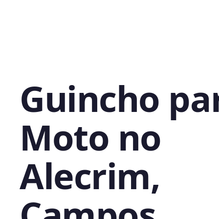
Guincho pa
Moto no
Alecrim,
Campos