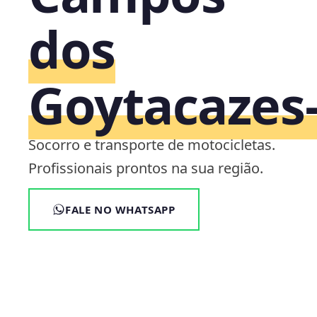
dos
Goytacazes‑
Socorro e transporte de motocicletas.
Profissionais prontos na sua região.
FALE NO WHATSAPP