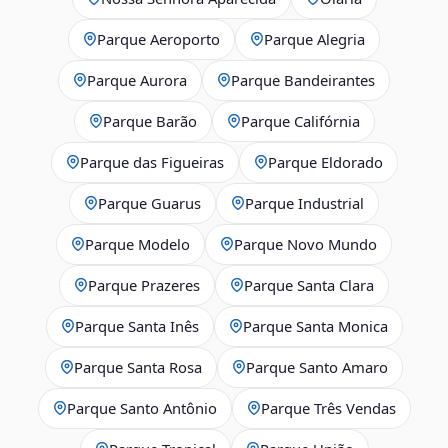
Parque Aeroporto
Parque Alegria
Parque Aurora
Parque Bandeirantes
Parque Barão
Parque Califórnia
Parque das Figueiras
Parque Eldorado
Parque Guarus
Parque Industrial
Parque Modelo
Parque Novo Mundo
Parque Prazeres
Parque Santa Clara
Parque Santa Inês
Parque Santa Monica
Parque Santa Rosa
Parque Santo Amaro
Parque Santo Antônio
Parque Três Vendas