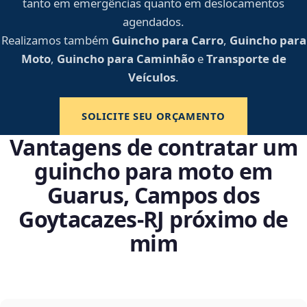
tanto em emergências quanto em deslocamentos
agendados.
Realizamos também
Guincho para Carro
,
Guincho para
Moto
,
Guincho para Caminhão
e
Transporte de
Veículos
.
SOLICITE SEU ORÇAMENTO
Vantagens de contratar um
guincho para moto em
Guarus, Campos dos
Goytacazes‑RJ próximo de
mim