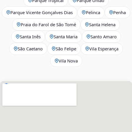
Parque Tropical
Parque União
Parque Vicente Gonçalves Dias
Pelinca
Penha
Praia do Farol de São Tomé
Santa Helena
Santa Inês
Santa Maria
Santo Amaro
São Caetano
São Felipe
Vila Esperança
Vila Nova