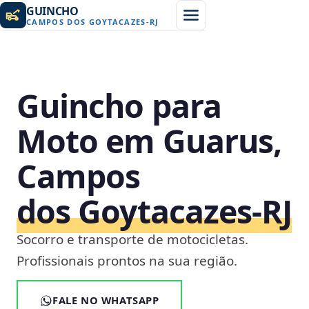
GUINCHO
CAMPOS DOS GOYTACAZES
-
RJ
Guincho para
Moto em Guarus,
Campos
dos Goytacazes‑RJ
Socorro e transporte de motocicletas.
Profissionais prontos na sua região.
FALE NO WHATSAPP