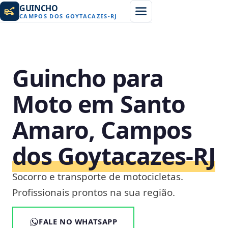
GUINCHO
CAMPOS DOS GOYTACAZES
-
RJ
Guincho para
Moto em Santo
Amaro, Campos
dos Goytacazes‑RJ
Socorro e transporte de motocicletas.
Profissionais prontos na sua região.
FALE NO WHATSAPP