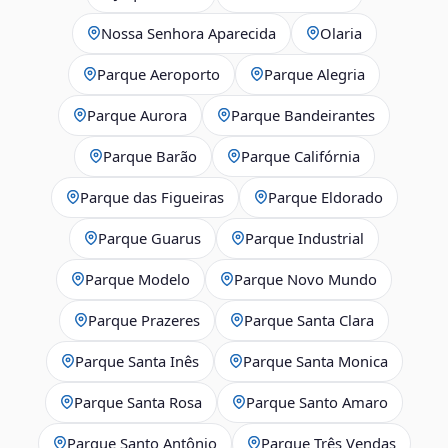
Nossa Senhora Aparecida
Olaria
Parque Aeroporto
Parque Alegria
Parque Aurora
Parque Bandeirantes
Parque Barão
Parque Califórnia
Parque das Figueiras
Parque Eldorado
Parque Guarus
Parque Industrial
Parque Modelo
Parque Novo Mundo
Parque Prazeres
Parque Santa Clara
Parque Santa Inês
Parque Santa Monica
Parque Santa Rosa
Parque Santo Amaro
Parque Santo Antônio
Parque Três Vendas