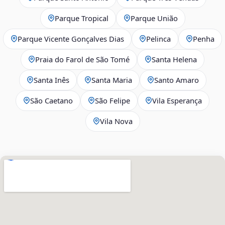
Parque Tropical
Parque União
Parque Vicente Gonçalves Dias
Pelinca
Penha
Praia do Farol de São Tomé
Santa Helena
Santa Inês
Santa Maria
Santo Amaro
São Caetano
São Felipe
Vila Esperança
Vila Nova