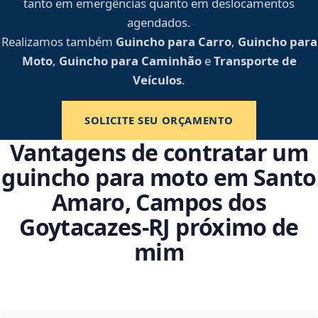
tanto em emergências quanto em deslocamentos
agendados.
Realizamos também
Guincho para Carro
,
Guincho para
Moto
,
Guincho para Caminhão
e
Transporte de
Veículos
.
SOLICITE SEU ORÇAMENTO
Vantagens de contratar um
guincho para moto em Santo
Amaro, Campos dos
Goytacazes‑RJ próximo de
mim