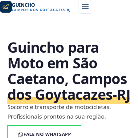
GUINCHO
CAMPOS DOS GOYTACAZES
-
RJ
Guincho para
Moto em São
Caetano, Campos
dos Goytacazes‑RJ
Socorro e transporte de motocicletas.
Profissionais prontos na sua região.
FALE NO WHATSAPP