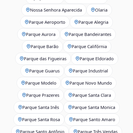
Nossa Senhora Aparecida
Olaria
Parque Aeroporto
Parque Alegria
Parque Aurora
Parque Bandeirantes
Parque Barão
Parque Califórnia
Parque das Figueiras
Parque Eldorado
Parque Guarus
Parque Industrial
Parque Modelo
Parque Novo Mundo
Parque Prazeres
Parque Santa Clara
Parque Santa Inês
Parque Santa Monica
Parque Santa Rosa
Parque Santo Amaro
Parque Santo Antônio
Parque Três Vendas