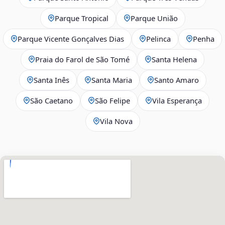
Parque Tropical
Parque União
Parque Vicente Gonçalves Dias
Pelinca
Penha
Praia do Farol de São Tomé
Santa Helena
Santa Inês
Santa Maria
Santo Amaro
São Caetano
São Felipe
Vila Esperança
Vila Nova