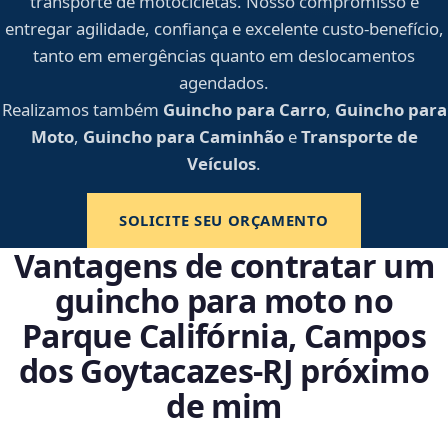
transporte de motocicletas. Nosso compromisso é
entregar agilidade, confiança e excelente custo-benefício,
tanto em emergências quanto em deslocamentos
agendados.
Realizamos também
Guincho para Carro
,
Guincho para
Moto
,
Guincho para Caminhão
e
Transporte de
Veículos
.
SOLICITE SEU ORÇAMENTO
Vantagens de contratar um
guincho para moto no
Parque Califórnia, Campos
dos Goytacazes‑RJ próximo
de mim