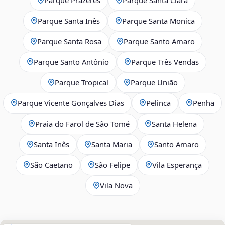
Parque Santa Inês
Parque Santa Monica
Parque Santa Rosa
Parque Santo Amaro
Parque Santo Antônio
Parque Três Vendas
Parque Tropical
Parque União
Parque Vicente Gonçalves Dias
Pelinca
Penha
Praia do Farol de São Tomé
Santa Helena
Santa Inês
Santa Maria
Santo Amaro
São Caetano
São Felipe
Vila Esperança
Vila Nova