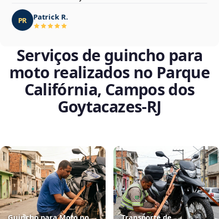
Patrick R.
PR
Serviços de guincho para
moto realizados no Parque
Califórnia, Campos dos
Goytacazes‑RJ
Guincho para Moto no
Transporte de