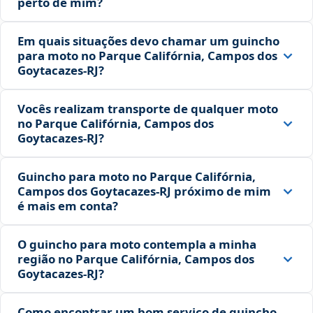
perto de mim?
Em quais situações devo chamar um guincho
para moto no Parque Califórnia, Campos dos
Goytacazes‑RJ?
Vocês realizam transporte de qualquer moto
no Parque Califórnia, Campos dos
Goytacazes‑RJ?
Guincho para moto no Parque Califórnia,
Campos dos Goytacazes‑RJ próximo de mim
é mais em conta?
O guincho para moto contempla a minha
região no Parque Califórnia, Campos dos
Goytacazes‑RJ?
Como encontrar um bom serviço de guincho