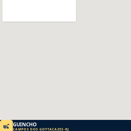
GUINCHO
CAMPOS DOS GOYTACAZES
-
RJ